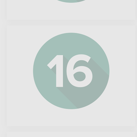
Apple
Inc