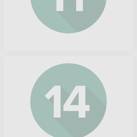
Microsoft
Corp