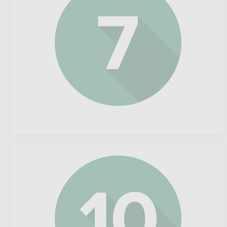
Georg
Fischer
AG