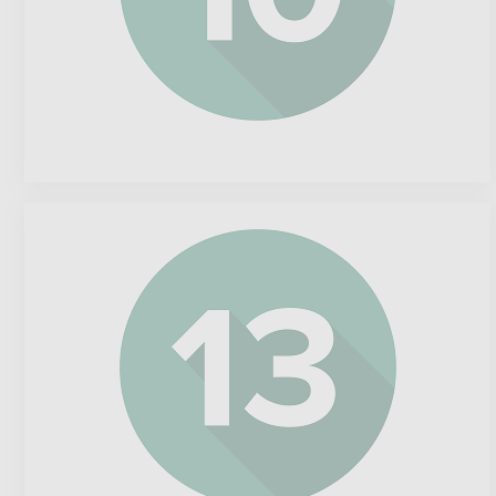
Schneider
Electric
Se