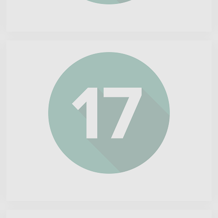
Tomra
Systems