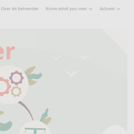
Over de beheerder
Know what you own
Actueel