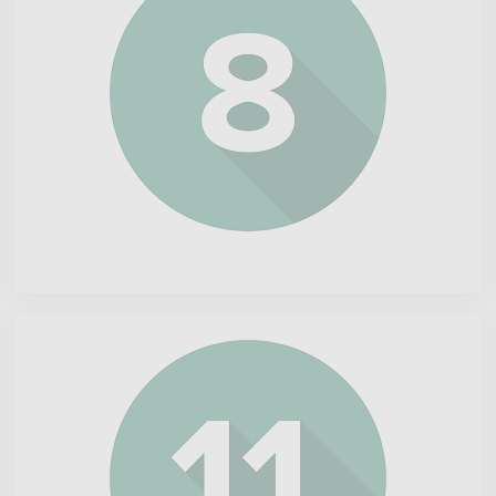
Tesla