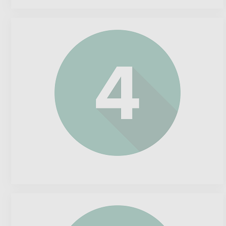
Adidas
Amazon.com
Inc