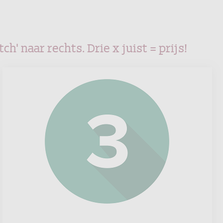
' naar rechts. Drie x juist = prijs!
Rockwool