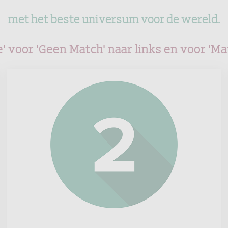
met het beste universum voor de wereld.
voor 'Geen Match' naar links en voor 'Match
l'Oreal