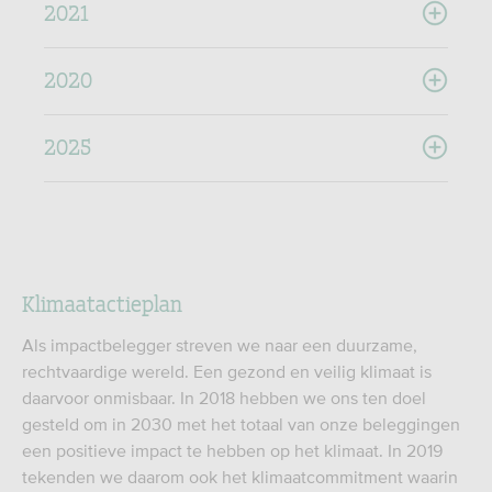
2021
2020
2025
Klimaatactieplan
Als impactbelegger streven we naar een duurzame,
rechtvaardige wereld. Een gezond en veilig klimaat is
daarvoor onmisbaar. In 2018 hebben we ons ten doel
gesteld om in 2030 met het totaal van onze beleggingen
een positieve impact te hebben op het klimaat. In 2019
tekenden we daarom ook het klimaatcommitment waarin