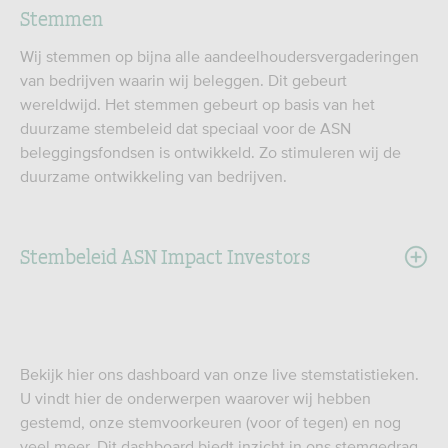
Stemmen
Wij stemmen op bijna alle aandeelhoudersvergaderingen
van bedrijven waarin wij beleggen. Dit gebeurt
wereldwijd. Het stemmen gebeurt op basis van het
duurzame stembeleid dat speciaal voor de ASN
beleggingsfondsen is ontwikkeld. Zo stimuleren wij de
duurzame ontwikkeling van bedrijven.
Stembeleid ASN Impact Investors
Bekijk hier ons dashboard van onze live stemstatistieken.
U vindt hier de onderwerpen waarover wij hebben
gestemd, onze stemvoorkeuren (voor of tegen) en nog
veel meer. Dit dashboard biedt inzicht in ons stemgedrag