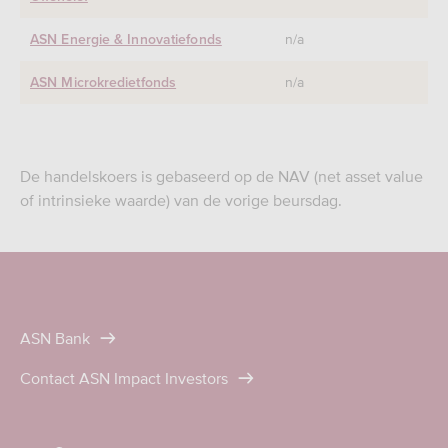
n/a
ASN Energie & Innovatiefonds
n/a
ASN Microkredietfonds
De handelskoers is gebaseerd op de NAV (net asset value
of intrinsieke waarde) van de vorige beursdag.
ASN Bank
Contact ASN Impact Investors