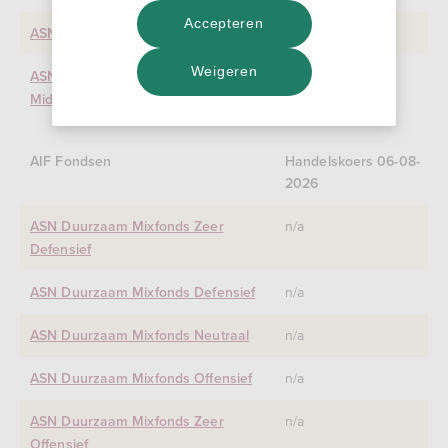
Accepteren
n/a
ASN Milieu & Waterfonds
Weigeren
n/a
ASN Duurzaam Small &
Midcapfonds
AIF Fondsen
Handelskoers 06-08-
2026
n/a
ASN Duurzaam Mixfonds Zeer
Defensief
n/a
ASN Duurzaam Mixfonds Defensief
n/a
ASN Duurzaam Mixfonds Neutraal
n/a
ASN Duurzaam Mixfonds Offensief
n/a
ASN Duurzaam Mixfonds Zeer
Offensief