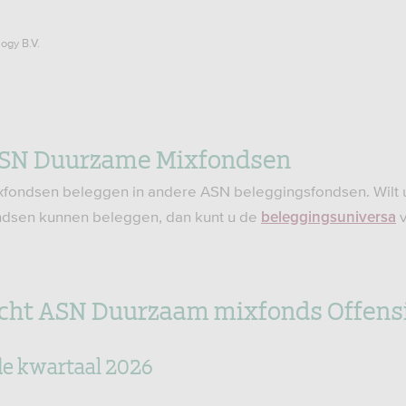
logy B.V.
SN Duurzame Mixfondsen
ondsen beleggen in andere ASN beleggingsfondsen. Wilt 
dsen kunnen beleggen, dan kunt u de
v
beleggingsuniversa
cht ASN Duurzaam mixfonds Offens
de kwartaal 2026