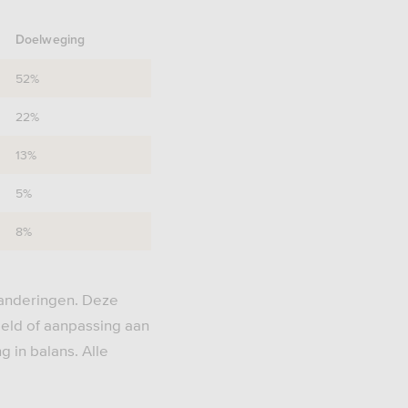
Doelweging
52%
22%
13%
5%
8%
anderingen. Deze
eld of aanpassing aan
g in balans. Alle