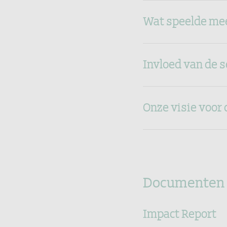
Wat speelde me
Invloed van de 
Onze visie voor 
Documenten
Impact Report