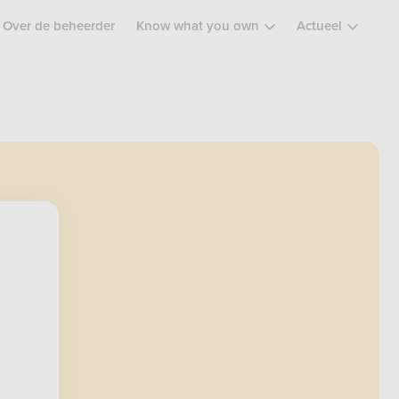
Over de beheerder
Know what you own
Actueel