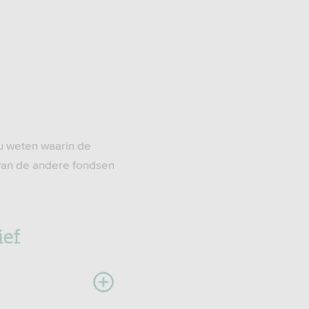
u weten waarin de
an de andere fondsen
ief