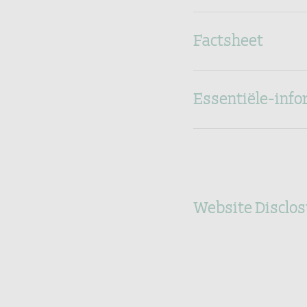
Factsheet
Essentiële-inf
Website Disclos