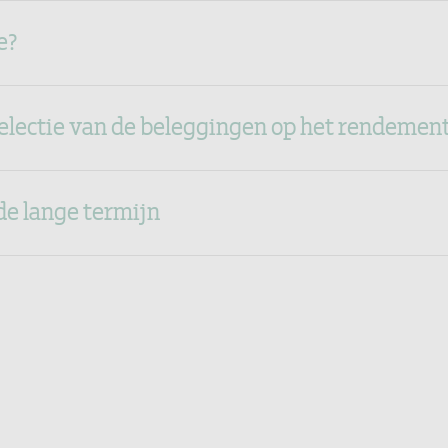
e?
selectie van de beleggingen op het rendemen
de lange termijn