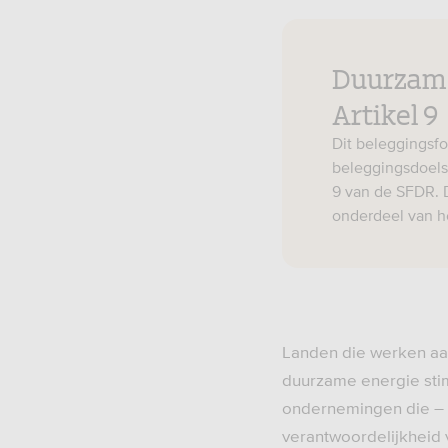
Duurzame
Artikel 9
Dit beleggingsfo
beleggingsdoelst
9 van de SFDR. 
onderdeel van h
Landen die werken aa
duurzame energie sti
ondernemingen die – n
verantwoordelijkheid 