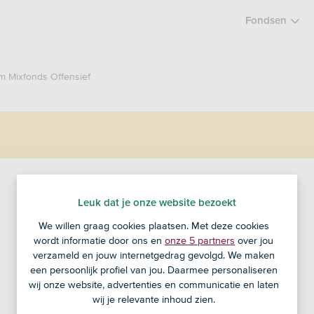
Fondsen
 Mixfonds Offensief
ASN Duurzaam
Leuk dat je onze website bezoekt
We willen graag cookies plaatsen. Met deze cookies
Mixfonds Offensief
wordt informatie door ons en
onze 5 partners
over jou
verzameld en jouw internetgedrag gevolgd. We maken
een persoonlijk profiel van jou. Daarmee personaliseren
wij onze website, advertenties en communicatie en laten
Handelskoers
wij je relevante inhoud zien.