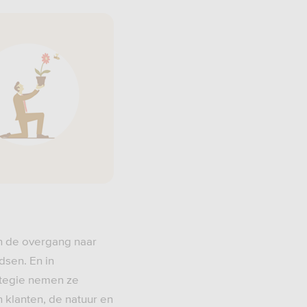
n de overgang naar
sen. En in
ategie nemen ze
 klanten, de natuur en