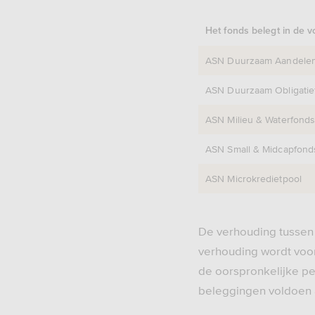
Het fonds belegt in de 
ASN Duurzaam Aandele
ASN Duurzaam Obligatie
ASN Milieu & Waterfond
ASN Small & Midcapfond
ASN Microkredietpool
De verhouding tussen
verhouding wordt voo
de oorspronkelijke per
beleggingen voldoen a