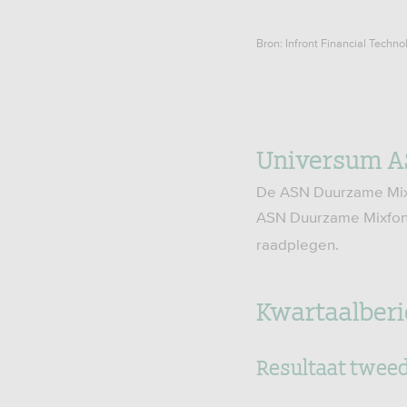
Bron: Infront Financial Techno
Universum A
De ASN Duurzame Mixf
ASN Duurzame Mixfon
raadplegen.
Kwartaalberi
Resultaat twee