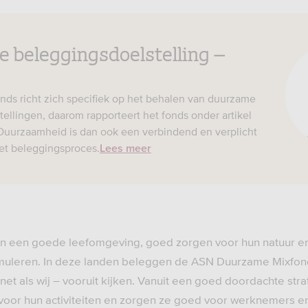
 beleggingsdoelstelling –
nds richt zich specifiek op het behalen van duurzame
ellingen, daarom rapporteert het fonds onder artikel
Duurzaamheid is dan ook een verbindend en verplicht
et beleggingsproces.
Lees meer
n een goede leefomgeving, goed zorgen voor hun natuur e
muleren. In deze landen beleggen de ASN Duurzame Mixfond
et als wij – vooruit kijken. Vanuit een goed doordachte str
voor hun activiteiten en zorgen ze goed voor werknemers en