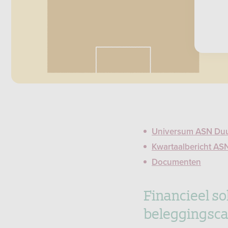
Universum ASN Du
Kwartaalbericht AS
Documenten
Financieel s
beleggingsca