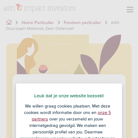
ASN
Home Particulier
Fondsen particulier
Duurzaam Mixfonds Zeer Defensief
ASN Duurzaam Mixfonds
Leuk dat je onze website bezoekt
Zeer Defensief
We willen graag cookies plaatsen. Met deze
cookies wordt informatie door ons en
onze 5
partners
over jou verzameld en jouw
Handelskoers 07-08-2026 € 50,84
internetgedrag gevolgd. We maken een
persoonlijk profiel van jou. Daarmee