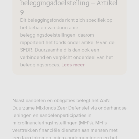
beleggingsdoelstelling – Artikel
9
Dit beleggingsfonds richt zich specifiek op
het behalen van duurzame
beleggingsdoelstellingen, daarom
rapporteert het fonds onder artikel 9 van de
SFDR. Duurzaamheid is dan ook een
verbindend en verplicht onderdeel van het
beleggingsproces.
Lees meer
Naast aandelen en obligaties belegt het ASN
Duurzame Mixfonds Zeer Defensief via onderhandse
leningen en aandelenparticipaties in
microfinancieringsinstellingen (MFI’s). MFI’s
verstrekken financiële diensten aan mensen met
een laag inkomen, micro-ondernemingen en het