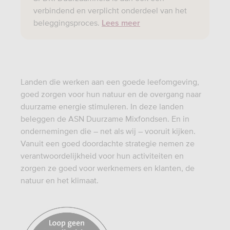
verbindend en verplicht onderdeel van het
beleggingsproces.
Lees meer
Landen die werken aan een goede leefomgeving,
goed zorgen voor hun natuur en de overgang naar
duurzame energie stimuleren. In deze landen
beleggen de ASN Duurzame Mixfondsen. En in
ondernemingen die – net als wij – vooruit kijken.
Vanuit een goed doordachte strategie nemen ze
verantwoordelijkheid voor hun activiteiten en
zorgen ze goed voor werknemers en klanten, de
natuur en het klimaat.
https://www.afm.nl/nl-
nl/sector/themas/dienstverlening-