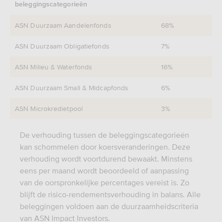
beleggingscategorieën
ASN Duurzaam Aandelenfonds
68%
ASN Duurzaam Obligatiefonds
7%
ASN Milieu & Waterfonds
16%
ASN Duurzaam Small & Midcapfonds
6%
ASN Microkredietpool
3%
De verhouding tussen de beleggingscategorieën
kan schommelen door koersveranderingen. Deze
verhouding wordt voortdurend bewaakt. Minstens
eens per maand wordt beoordeeld of aanpassing
van de oorspronkelijke percentages vereist is. Zo
blijft de risico-rendementsverhouding in balans. Alle
beleggingen voldoen aan de duurzaamheidscriteria
van ASN Impact Investors.