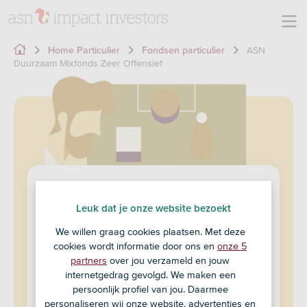
ASN
Home Particulier
Fondsen particulier
Duurzaam Mixfonds Zeer Offensief
ASN Duurzaam Mixfonds
Leuk dat je onze website bezoekt
Zeer Offensief
We willen graag cookies plaatsen. Met deze
cookies wordt informatie door ons en
onze 5
partners
over jou verzameld en jouw
Handelskoers
internetgedrag gevolgd. We maken een
persoonlijk profiel van jou. Daarmee
personaliseren wij onze website, advertenties en