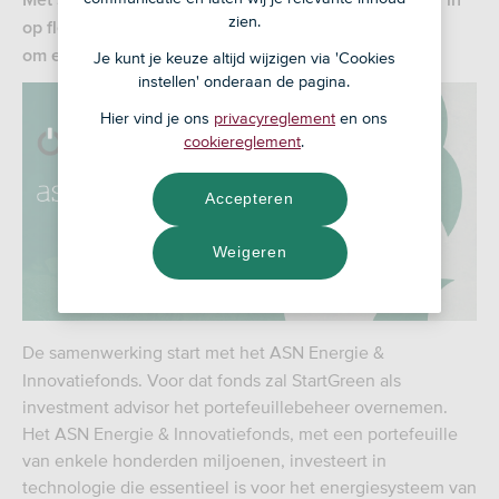
Met StartGreen als fondsadviseur zetten de partners in
zien.
op flexibiliteit en maatwerk
om essentiële innovaties en projecten aan te jagen.
Je kunt je keuze altijd wijzigen via 'Cookies
instellen' onderaan de pagina.
Hier vind je ons
privacyreglement
en ons
cookiereglement
.
Accepteren
Weigeren
De samenwerking start met het ASN Energie &
Innovatiefonds. Voor dat fonds zal StartGreen als
investment advisor het portefeuillebeheer overnemen.
Het ASN Energie & Innovatiefonds, met een portefeuille
van enkele honderden miljoenen, investeert in
technologie die essentieel is voor het energiesysteem van