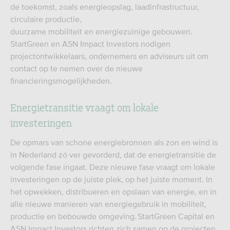
de toekomst, zoals energieopslag, laadinfrastructuur,
circulaire productie,
duurzame mobiliteit en energiezuinige gebouwen.
StartGreen en ASN Impact Investors nodigen
projectontwikkelaars, ondernemers en adviseurs uit om
contact op te nemen over de nieuwe
financieringsmogelijkheden.
Energietransitie vraagt om lokale
investeringen
De opmars van schone energiebronnen als zon en wind is
in Nederland zó ver gevorderd, dat de energietransitie de
volgende fase ingaat. Deze nieuwe fase vraagt om lokale
investeringen op de juiste plek, op het juiste moment. In
het opwekken, distribueren en opslaan van energie, en in
alle nieuwe manieren van energiegebruik in mobiliteit,
productie en bebouwde omgeving. StartGreen Capital en
ASN Impact Investors richten zich samen op de projecten