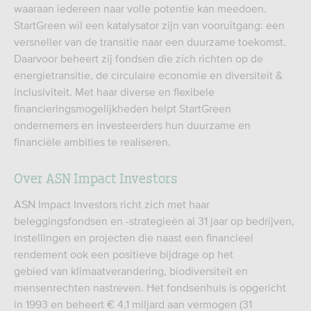
waaraan iedereen naar volle potentie kan meedoen.
StartGreen wil een katalysator zijn van vooruitgang: een
versneller van de transitie naar een duurzame toekomst.
Daarvoor beheert zij fondsen die zich richten op de
energietransitie, de circulaire economie en diversiteit &
inclusiviteit. Met haar diverse en flexibele
financieringsmogelijkheden helpt StartGreen
ondernemers en investeerders hun duurzame en
financiële ambities te realiseren.
Over ASN Impact Investors
ASN Impact Investors richt zich met haar
beleggingsfondsen en -strategieën al 31 jaar op bedrijven,
instellingen en projecten die naast een financieel
rendement ook een positieve bijdrage op het
gebied van klimaatverandering, biodiversiteit en
mensenrechten nastreven. Het fondsenhuis is opgericht
in 1993 en beheert € 4,1 miljard aan vermogen (31