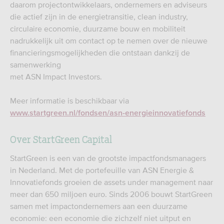
daarom projectontwikkelaars, ondernemers en adviseurs
die actief zijn in de energietransitie, clean industry,
circulaire economie, duurzame bouw en mobiliteit
nadrukkelijk uit om contact op te nemen over de nieuwe
financieringsmogelijkheden die ontstaan dankzij de
samenwerking
met ASN Impact Investors.
Meer informatie is beschikbaar via
www.startgreen.nl/fondsen/asn-energieinnovatiefonds
Over StartGreen Capital
StartGreen is een van de grootste impactfondsmanagers
in Nederland. Met de portefeuille van ASN Energie &
Innovatiefonds groeien de assets under management naar
meer dan 650 miljoen euro. Sinds 2006 bouwt StartGreen
samen met impactondernemers aan een duurzame
economie: een economie die zichzelf niet uitput en