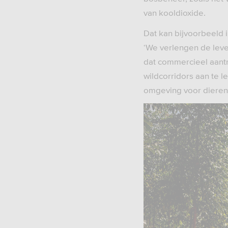
van kooldioxide.
Dat kan bijvoorbeeld
‘We verlengen de leven
dat commercieel aantre
wildcorridors aan te 
omgeving voor dieren 