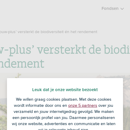
Fondsen
ouw-plus’ versterkt de biodiversiteit én het rendement
plus’ versterkt de biodi
endement
Leuk dat je onze website bezoekt
We willen graag cookies plaatsen. Met deze cookies
wordt informatie door ons en
onze 5 partners
over jou
verzameld en jouw internetgedrag gevolgd. We maken
een persoonlijk profiel van jou. Daarmee personaliseren
wij onze website, advertenties en communicatie en laten
wij je relevante inhoud zien.