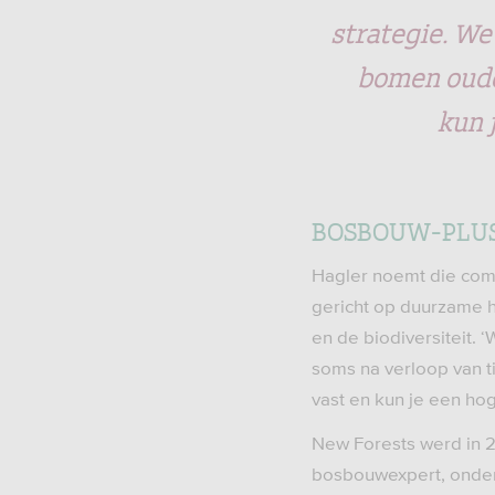
strategie. We
bomen ouder
kun 
BOSBOUW-PLU
Hagler noemt die com
gericht op duurzame h
en de biodiversiteit
soms na verloop van t
vast en kun je een ho
New Forests werd in 2
bosbouwexpert, onder