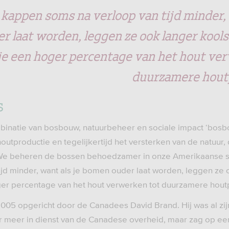
 kappen soms na verloop van tijd minder, 
 laat worden, leggen ze ook langer kools
je een hoger percentage van het hout ve
duurzamere hout
S
binatie van bosbouw, natuurbeheer en sociale impact ‘bosb
outproductie en tegelijkertijd het versterken van de natuur
. ‘We beheren de bossen behoedzamer in onze Amerikaanse 
ijd minder, want als je bomen ouder laat worden, leggen ze 
ger percentage van het hout verwerken tot duurzamere hout
005 opgericht door de Canadees David Brand. Hij was al zijn
 meer in dienst van de Canadese overheid, maar zag op e