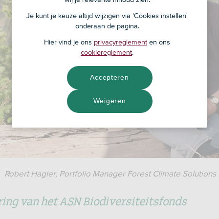
Je kunt je keuze altijd wijzigen via 'Cookies instellen'
onderaan de pagina.
Hier vind je ons
privacyreglement
en ons
cookiereglement
.
Accepteren
Weigeren
Robert Hagler, Portfolio Manager Forest Climate Solutions 
ing van het ASN Biodiversiteitsfonds