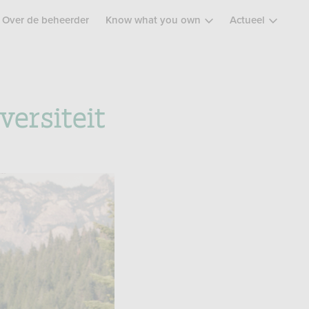
Over de beheerder
Know what you own
Actueel
versiteit