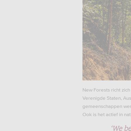
New Forests richt zich
Verenigde Staten, Aust
gemeenschappen werk 
Ook is het actief in 
‘We b