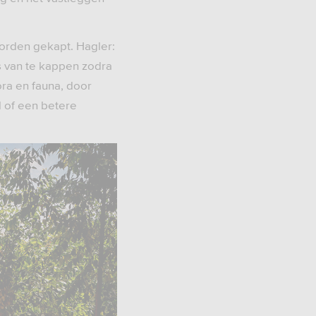
orden gekapt. Hagler:
ts van te kappen zodra
ora en fauna, door
l of een betere