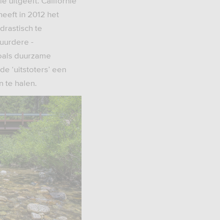
ë uitgeeft. Californië
heeft in 2012 het
rastisch te
uurdere -
zoals duurzame
e ‘uitstoters’ een
 te halen.