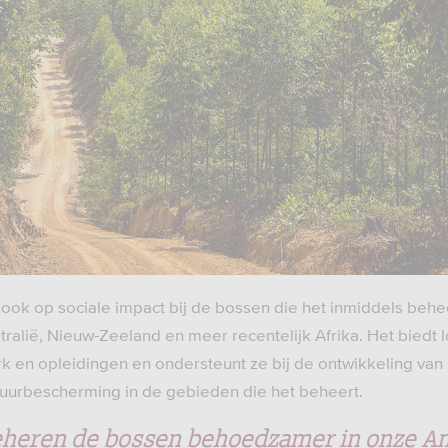
 ook op sociale impact bij de bossen die het inmiddels behee
ralië, Nieuw-Zeeland en meer recentelijk Afrika. Het biedt 
en opleidingen en ondersteunt ze bij de ontwikkeling va
natuurbescherming in de gebieden die het beheert.
eheren de bossen behoedzamer in onze A