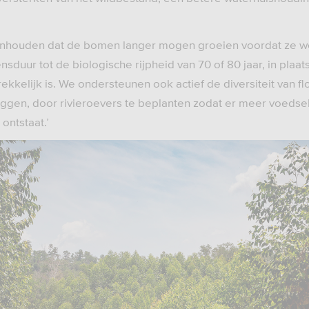
 inhouden dat de bomen langer mogen groeien voordat ze w
sduur tot de biologische rijpheid van 70 of 80 jaar, in plaa
kkelijk is. We ondersteunen ook actief de diversiteit van fl
leggen, door rivieroevers te beplanten zodat er meer voedse
ontstaat.’