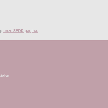
op
onze SFDR pagina.
stellen