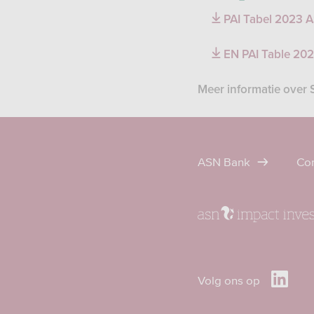
PAI Tabel 2023 A
EN PAI Table 202
Meer informatie over
ASN Bank
Con
Volg
Volg ons op
ASN
op