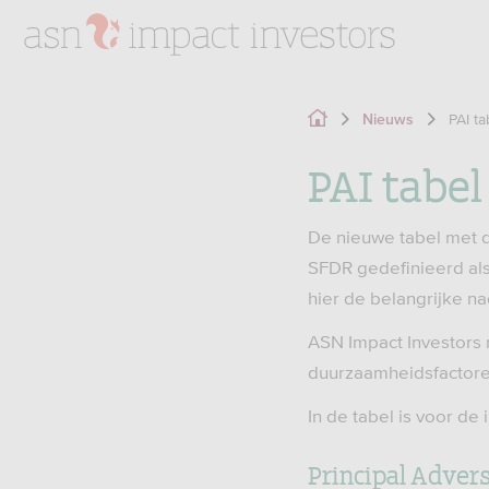
PAI t
Nieuws
PAI tabe
De nieuwe tabel met de
SFDR gedefinieerd als
hier de belangrijke n
ASN Impact Investors 
duurzaamheidsfactore
In de tabel is voor de
Principal Adver