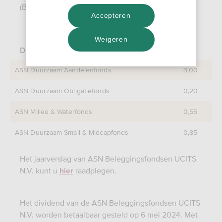
(Beleggingsmaatschappij met veranderlijk kapitaal)
Accepteren
Weigeren
Dividendbedragen per aandeel (in euro)
ASN Duurzaam Aandelenfonds
3,00
ASN Duurzaam Obligatiefonds
0,20
ASN Milieu & Waterfonds
0,55
ASN Duurzaam Small & Midcapfonds
0,85
Het jaarverslag van ASN Beleggingsfondsen UCITS
N.V. kunt u
raadplegen.
hier
Het dividend van de ASN Beleggingsfondsen UCITS
N.V. worden betaalbaar gesteld op 6 mei 2024. Met