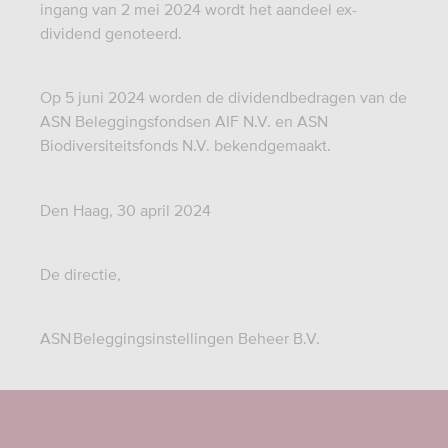
ingang van 2 mei 2024 wordt het aandeel ex-
dividend genoteerd.
Op 5 juni 2024 worden de dividendbedragen van de
ASN Beleggingsfondsen AIF N.V. en ASN
Biodiversiteitsfonds N.V. bekendgemaakt.
Den Haag, 30 april 2024
De directie,
ASN Beleggingsinstellingen Beheer B.V.