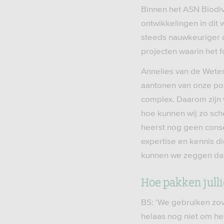
Binnen het ASN Biodiv
ontwikkelingen in dit
steeds nauwkeuriger d
projecten waarin het f
Annelies van de Weter
aantonen van onze pos
complex. Daarom zijn 
hoe kunnen wij zo sche
heerst nog geen conse
expertise en kennis d
kunnen we zeggen dat
Hoe pakken jull
BS: ‘We gebruiken zov
helaas nog niet om he