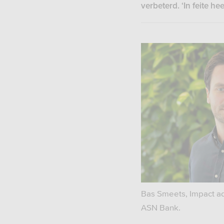
verbeterd. ‘In feite h
Bas Smeets, Impact a
ASN Bank.