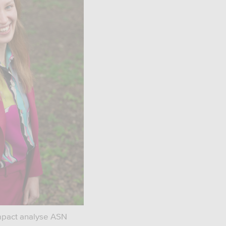
mpact analyse ASN