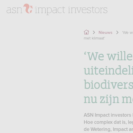
‘We w
Nieuws
met klimaat’
‘We will
uiteindel
biodiver
nu zijn m
ASN Impact investors 
Hoe complex dat is, 
de Wetering, Impact a