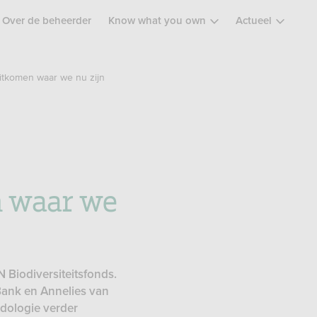
Over de beheerder
Know what you own
Actueel
uitkomen waar we nu zijn
n waar we
 Biodiversiteitsfonds.
Bank en Annelies van
odologie verder