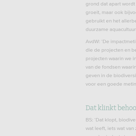
grond dat apart wordt
groeit, maar ook bijv
gebruikt en het allerb
duurzame aquacultuur, 
AvdW: ‘De impactmetin
die de projecten en b
projecten waarin we in
van de fondsen waarin
geven in de biodiversi
voor een goede meting
Dat klinkt behoo
BS: ‘Dat klopt, biodiver
wat leeft, iets wat van