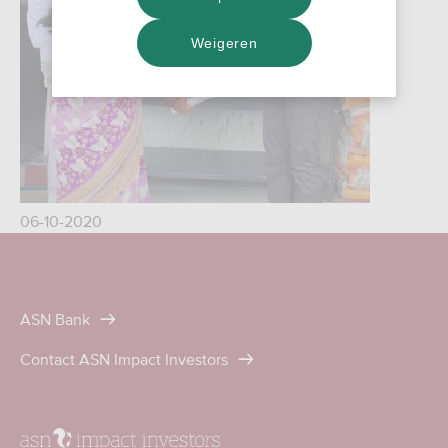
Weigeren
06-10-2020
ASN Bank
Contact ASN Impact Investors