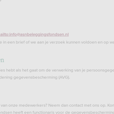
ailto:info@asnbeleggingsfondsen.nl
e in een brief of we aan je verzoek kunnen voldoen en op wa
en
ies hebt als het gaat om de verwerking van je persoonsgege
rdening gegevensbescherming (AVG).
n van onze medewerkers? Neem dan contact met ons op. Kom 
ondsen heeft een functionaris voor de gegevensbeschermin