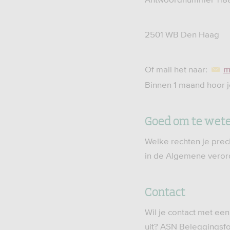
2501 WB Den Haag
Of mail het naar:
m
Binnen 1 maand hoor j
Goed om te wet
Welke rechten je prec
in de Algemene vero
Contact
Wil je contact met ee
uit? ASN Beleggingsf