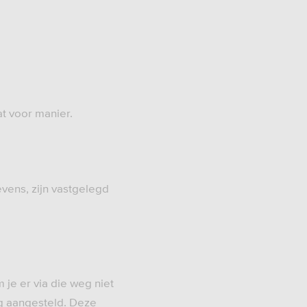
t voor manier.
vens, zijn vastgelegd
je er via die weg niet
g aangesteld. Deze