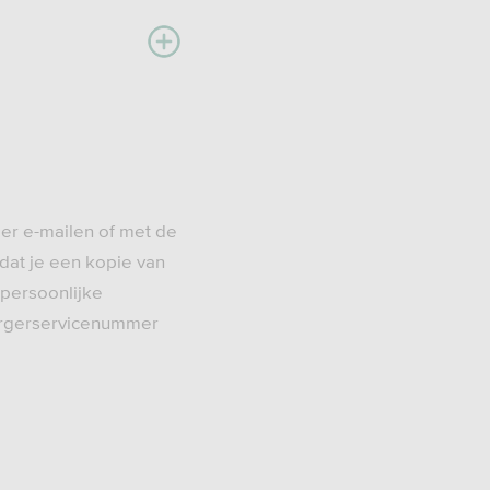
ier e-mailen of met de
dat je een kopie van
 persoonlijke
urgerservicenummer