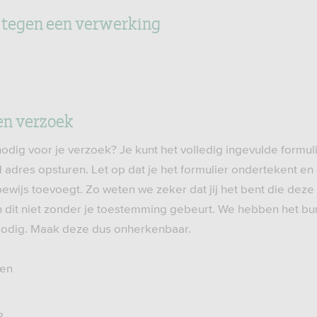
tegen een verwerking
een verzoek
odig voor je verzoek? Je kunt het volledig ingevulde formul
 adres opsturen. Let op dat je het formulier ondertekent en 
bewijs toevoegt. Zo weten we zeker dat jij het bent die deze
 dit niet zonder je toestemming gebeurt. We hebben het b
 nodig. Maak deze dus onherkenbaar.
sen
8