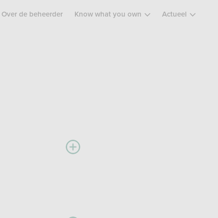
Over de beheerder
Know what you own
Actueel