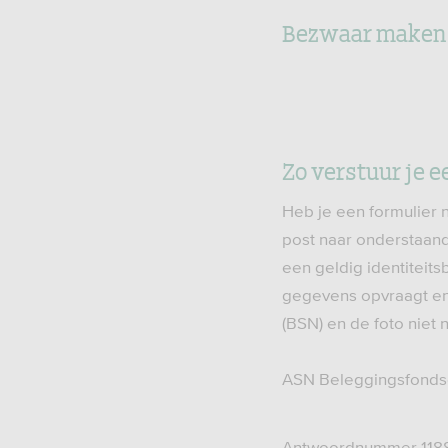
Bezwaar maken 
Zo verstuur je 
Heb je een formulier n
post naar onderstaand
een geldig identiteits
gegevens opvraagt en
(BSN) en de foto niet
ASN Beleggingsfond
Antwoordnummer 118