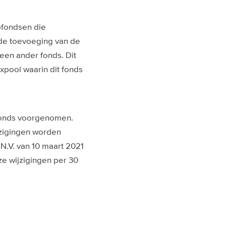
bfondsen die
de toevoeging van de
een ander fonds. Dit
pool waarin dit fonds
fonds voorgenomen.
jzigingen worden
.V. van 10 maart 2021
e wijzigingen per 30