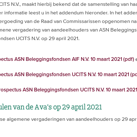
TS N.V., maakt hierbij bekend dat de samenstelling van haar
er informatie leest u in het addendum hieronder. In het add
vergoeding van de Raad van Commissarissen opgenomen naa
emene vergadering van aandeelhouders van ASN Beleggingsf
dsen UCITS N.V. op 29 april 2021.
tus ASN Beleggingsfondsen AIF N.V. 10 maart 2021 (pdf)
ctus ASN Beleggingsfondsen UCITS N.V. 10 maart 2021 (p
spectus ASN Beleggingsfondsen UCITS N.V. 10 maart 2021
len van de Ava's op 29 april 2021
jkse algemene vergaderingen van aandeelhouders op 29 apri