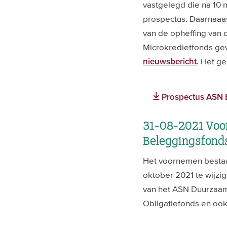
vastgelegd die na 10 m
prospectus. Daarnaaas
van de opheffing van 
Microkredietfonds gew
. Het ge
nieuwsbericht
Prospectus ASN B
31-08-2021 Voor
Beleggingsfonds
Het voornemen bestaa
oktober 2021 te wijzi
van het ASN Duurzaam
Obligatiefonds en oo