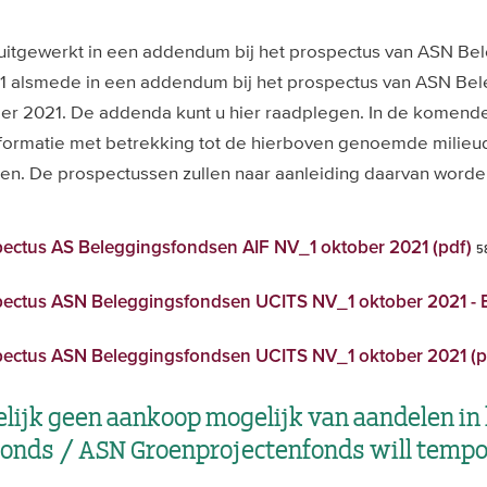
 uitgewerkt in een addendum bij het prospectus van ASN Be
021 alsmede in een addendum bij het prospectus van ASN Be
ober 2021. De addenda kunt u hier raadplegen. In de komen
nformatie met betrekking tot de hierboven genoemde milieu
ken. De prospectussen zullen naar aanleiding daarvan worde
ctus AS Beleggingsfondsen AIF NV_1 oktober 2021 (pdf)
5
ctus ASN Beleggingsfondsen UCITS NV_1 oktober 2021 - 
ctus ASN Beleggingsfondsen UCITS NV_1 oktober 2021 (p
elijk geen aankoop mogelijk van aandelen in
onds / ASN Groenprojectenfonds will tempor