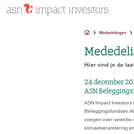
Mededelingen
Mededeli
Hier vind je de l
24 december 202
ASN Beleggings
ASN Impact Investors 
Beleggingsfondsen AIF
voegen over selectie 
klimaatverandering en