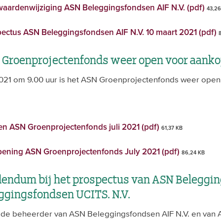
waardenwijziging ASN Beleggingsfondsen AIF N.V. (pdf)
43,26
tus ASN Beleggingsfondsen AIF N.V. 10 maart 2021 (pdf)
 Groenprojectenfonds weer open voor aanko
 2021 om 9.00 uur is het ASN Groenprojectenfonds weer ope
en ASN Groenprojectenfonds juli 2021 (pdf)
61,37 KB
pening ASN Groenprojectenfonds July 2021 (pdf)
86,24 KB
endum bij het prospectus van ASN Beleggi
eggingsfondsen UCITS. N.V.
, de beheerder van ASN Beleggingsfondsen AIF N.V. en van