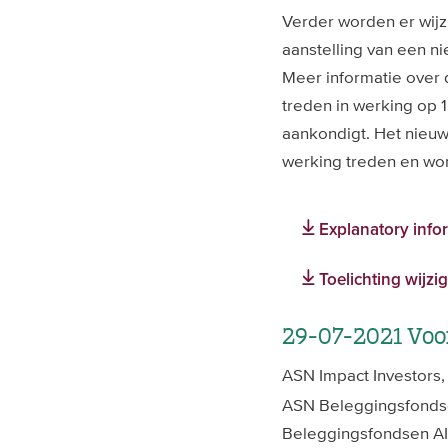
Verder worden er wijz
aanstelling van een 
Meer informatie over 
treden in werking op 1
aankondigt. Het nieuw
werking treden en wo
Explanatory info
Toelichting wijz
29-07-2021 Voo
ASN Impact Investors
ASN Beleggingsfondse
Beleggingsfondsen AIF