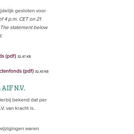
delijk gesloten voor
of 4 p.m. CET on 21
 The statement below
d.
ds (pdf)
32,47 KB
ctenfonds (pdf)
32,43 KB
AIF N.V.
erbij bekend dat per
. van kracht is.
)wijzigingen waren