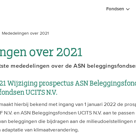
Fondsen
Mededelingen over 2021
ngen over 2021
aatste mededelingen over de ASN beleggingsfondse
1 Wijziging prospectus ASN Beleggingsfond
fondsen UCITS N.V.
maakt hierbij bekend met ingang van 1 januari 2022 de pro
 N.V. en ASN Beleggingsfondsen UCITS N.V. aan te passen d
van beleggingen die bijdragen aan de milieudoelstellingen m
 adaptatie van klimaatverandering.