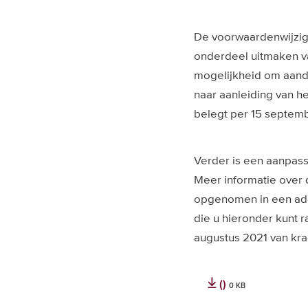
De voorwaardenwijzig
onderdeel uitmaken v
mogelijkheid om aande
naar aanleiding van 
belegt per 15 septemb
Verder is een aanpas
Meer informatie over 
opgenomen in een add
die u hieronder kunt 
augustus 2021 van krac
()
0 KB