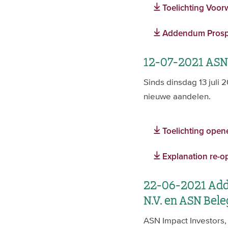
Toelichting Voor
Addendum Prospec
12-07-2021 ASN
Sinds dinsdag 13 juli
nieuwe aandelen.
Toelichting open
Explanation re-o
22-06-2021 Add
N.V. en ASN Bel
ASN Impact Investors