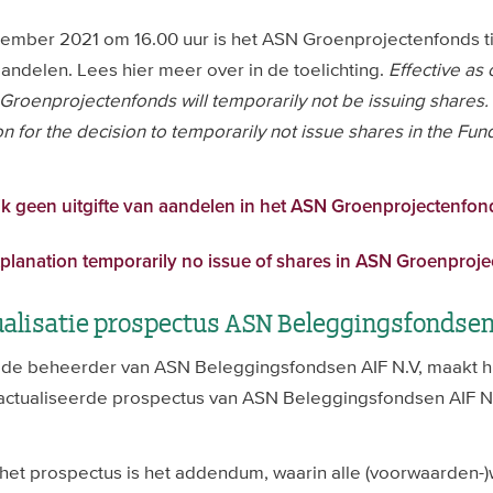
ember 2021 om 16.00 uur is het ASN Groenprojectenfonds tij
ndelen. Lees hier meer over in de toelichting.
Effective as 
oenprojectenfonds will temporarily not be issuing shares
.
n for the decision to temporarily not issue shares in the Fun
lijk geen uitgifte van aandelen in het ASN Groenprojectenfon
planation temporarily no issue of shares in ASN Groenproje
alisatie prospectus ASN Beleggingsfondsen 
 de beheerder van ASN Beleggingsfondsen AIF N.V, maakt hi
actualiseerde prospectus van ASN Beleggingsfondsen AIF N.V
n het prospectus is het addendum, waarin alle (voorwaarden-