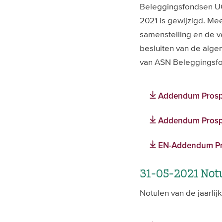
Beleggingsfondsen UCI
2021 is gewijzigd. Me
samenstelling en de 
besluiten van de alg
van ASN Beleggingsfon
Addendum Prospec
Addendum Prospe
EN-Addendum Pro
31-05-2021 Notu
Notulen van de jaarli