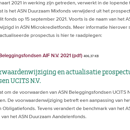
aart 2021 in werking zijn getreden, verwerkt in de lopende 
t is het ASN Duurzaam Mixfonds verwijderd uit het prospect
dit fonds op 15 september 2021. Voorts is de naam van het 
ijzigd in ASN Microkredietfonds. Meer informatie hierover s
actualiseerde prospectus is hier te raadplegen:
eleggingsfondsen AIF N.V. 2021 (pdf)
406,37 KB
waardenwijziging en actualisatie prospec
en UCITS N.V.
t om de voorwaarden van ASN Beleggingsfondsen UCITS N.V
gen. De voorwaardenwijziging betreft een aanpassing van h
 Obligatiefonds. Tevens verandert de benchmark van het 
k van het ASN Duurzaam Aandelenfonds.