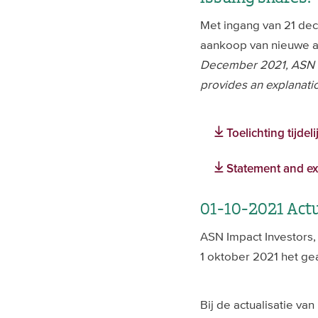
Met ingang van 21 dec
aankoop van nieuwe aa
December 2021, ASN Gr
provides an explanatio
Toelichting tijde
Statement and ex
01-10-2021 Actu
ASN Impact Investors,
1 oktober 2021 het ge
Bij de actualisatie va