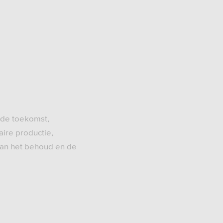
n de toekomst,
ire productie,
aan het behoud en de