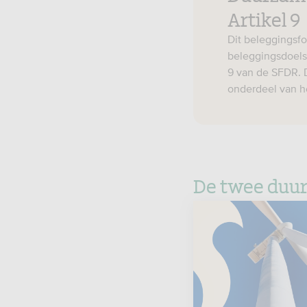
Artikel 9
Dit beleggingsfo
beleggingsdoelst
9 van de SFDR. 
onderdeel van h
De twee duur