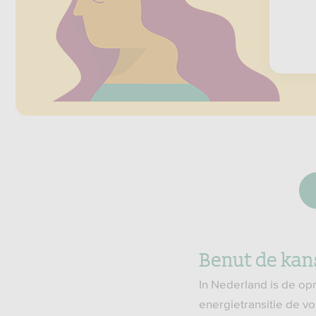
Benut de kans
In Nederland is de op
energietransitie de v