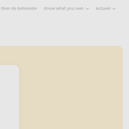
Over de beheerder
Know what you own
Actueel