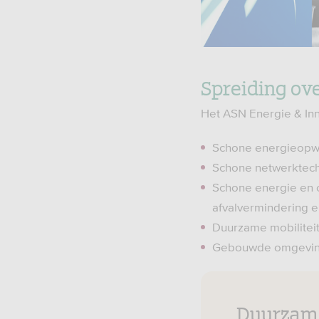
Spreiding ove
Het ASN Energie & Inn
Schone energieopwe
Schone netwerktechn
Schone energie en ci
afvalvermindering en
Duurzame mobiliteit,
Gebouwde omgeving,
Duurzame