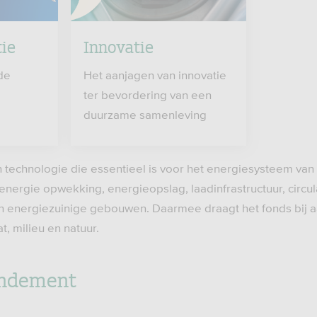
tie
Innovatie
de
Het aanjagen van innovatie
ter bevordering van een
duurzame samenleving
in technologie die essentieel is voor het energiesysteem va
ergie opwekking, energieopslag, laadinfrastructuur, circula
en energiezuinige gebouwen. Daarmee draagt het fonds bij 
t, milieu en natuur.
endement