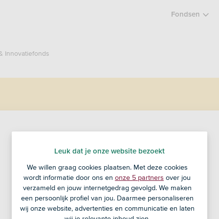
Fondsen
& Innovatiefonds
ASN Energie &
Leuk dat je onze website bezoekt
Innovatiefonds
We willen graag cookies plaatsen. Met deze cookies
wordt informatie door ons en
onze 5 partners
over jou
verzameld en jouw internetgedrag gevolgd. We maken
een persoonlijk profiel van jou. Daarmee personaliseren
Handelskoers
wij onze website, advertenties en communicatie en laten
wij je relevante inhoud zien.