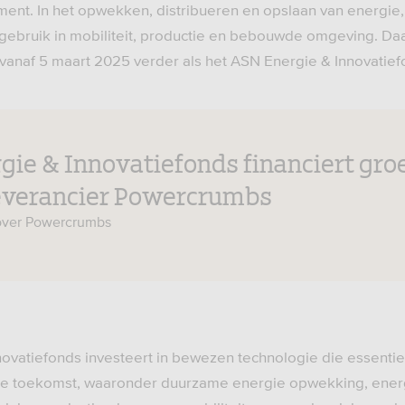
ment. In het opwekken, distribueren en opslaan van energie,
gebruik in mobiliteit, productie en bebouwde omgeving. D
anaf 5 maart 2025 verder als het ASN Energie & Innovatief
ie & Innovatiefonds financiert gro
everancier Powercrumbs
ver Powercrumbs
ovatiefonds investeert in bewezen technologie die essentiee
e toekomst, waaronder duurzame energie opwekking, ener