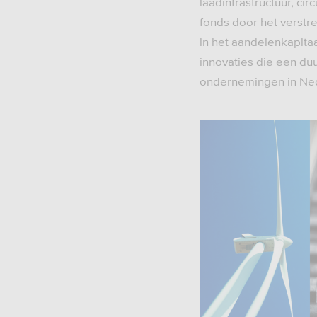
laadinfrastructuur, ci
fonds door het verstr
in het aandelenkapita
innovaties die een du
ondernemingen in Ne