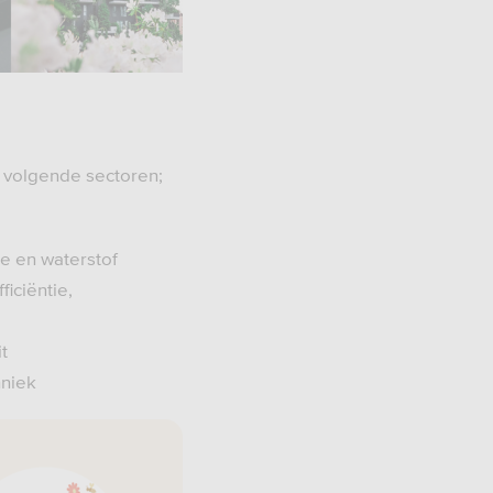
e volgende sectoren;
e en waterstof
ficiëntie,
t
hniek