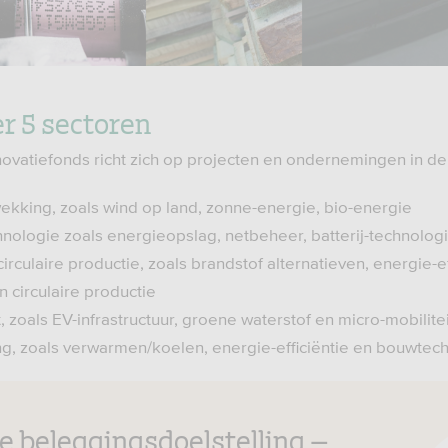
r 5 sectoren
ovatiefonds richt zich op projecten en ondernemingen in d
kking, zoals wind op land, zonne-energie, bio-energie
ologie zoals energieopslag, netbeheer, batterij-technologi
rculaire productie, zoals brandstof alternatieven, energie-ef
 circulaire productie
 zoals EV-infrastructuur, groene waterstof en micro-mobilitei
 zoals verwarmen/koelen, energie-efficiëntie en bouwtec
 beleggingsdoelstelling –