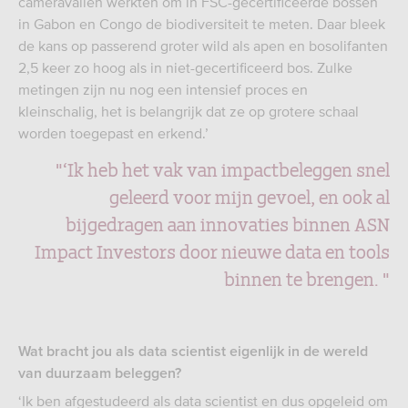
cameravallen werkten om in FSC-gecertificeerde bossen
in Gabon en Congo de biodiversiteit te meten. Daar bleek
de kans op passerend groter wild als apen en bosolifanten
2,5 keer zo hoog als in niet-gecertificeerd bos. Zulke
metingen zijn nu nog een intensief proces en
kleinschalig, het is belangrijk dat ze op grotere schaal
worden toegepast en erkend.’
"‘Ik heb het vak van impactbeleggen snel
geleerd voor mijn gevoel, en ook al
bijgedragen aan innovaties binnen ASN
Impact Investors door nieuwe data en tools
binnen te brengen. "
Wat bracht jou als data scientist eigenlijk in de wereld
van duurzaam beleggen?
‘Ik ben afgestudeerd als data scientist en dus opgeleid om