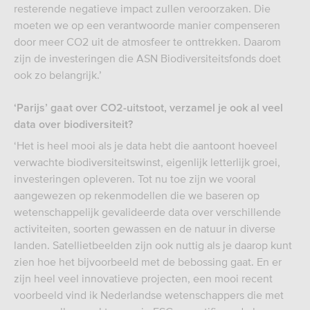
resterende negatieve impact zullen veroorzaken. Die
moeten we op een verantwoorde manier compenseren
door meer CO2 uit de atmosfeer te onttrekken. Daarom
zijn de investeringen die ASN Biodiversiteitsfonds doet
ook zo belangrijk.’
‘Parijs’ gaat over CO2-uitstoot, verzamel je ook al veel
data over biodiversiteit?
‘Het is heel mooi als je data hebt die aantoont hoeveel
verwachte biodiversiteitswinst, eigenlijk letterlijk groei,
investeringen opleveren. Tot nu toe zijn we vooral
aangewezen op rekenmodellen die we baseren op
wetenschappelijk gevalideerde data over verschillende
activiteiten, soorten gewassen en de natuur in diverse
landen. Satellietbeelden zijn ook nuttig als je daarop kunt
zien hoe het bijvoorbeeld met de bebossing gaat. En er
zijn heel veel innovatieve projecten, een mooi recent
voorbeeld vind ik Nederlandse wetenschappers die met