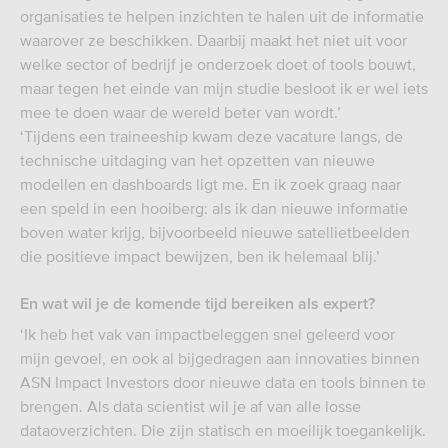
organisaties te helpen inzichten te halen uit de informatie
waarover ze beschikken. Daarbij maakt het niet uit voor
welke sector of bedrijf je onderzoek doet of tools bouwt,
maar tegen het einde van mijn studie besloot ik er wel iets
mee te doen waar de wereld beter van wordt.’
‘Tijdens een traineeship kwam deze vacature langs, de
technische uitdaging van het opzetten van nieuwe
modellen en dashboards ligt me. En ik zoek graag naar
een speld in een hooiberg: als ik dan nieuwe informatie
boven water krijg, bijvoorbeeld nieuwe satellietbeelden
die positieve impact bewijzen, ben ik helemaal blij.’
En wat wil je de komende tijd bereiken als expert?
‘Ik heb het vak van impactbeleggen snel geleerd voor
mijn gevoel, en ook al bijgedragen aan innovaties binnen
ASN Impact Investors door nieuwe data en tools binnen te
brengen. Als data scientist wil je af van alle losse
dataoverzichten. Die zijn statisch en moeilijk toegankelijk.