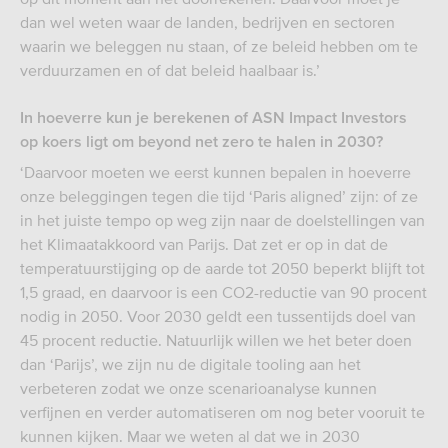
dan wel weten waar de landen, bedrijven en sectoren
waarin we beleggen nu staan, of ze beleid hebben om te
verduurzamen en of dat beleid haalbaar is.’
In hoeverre kun je berekenen of ASN Impact Investors
op koers ligt om beyond net zero te halen in 2030?
‘Daarvoor moeten we eerst kunnen bepalen in hoeverre
onze beleggingen tegen die tijd ‘Paris aligned’ zijn: of ze
in het juiste tempo op weg zijn naar de doelstellingen van
het Klimaatakkoord van Parijs. Dat zet er op in dat de
temperatuurstijging op de aarde tot 2050 beperkt blijft tot
1,5 graad, en daarvoor is een CO2-reductie van 90 procent
nodig in 2050. Voor 2030 geldt een tussentijds doel van
45 procent reductie. Natuurlijk willen we het beter doen
dan ‘Parijs’, we zijn nu de digitale tooling aan het
verbeteren zodat we onze scenarioanalyse kunnen
verfijnen en verder automatiseren om nog beter vooruit te
kunnen kijken. Maar we weten al dat we in 2030