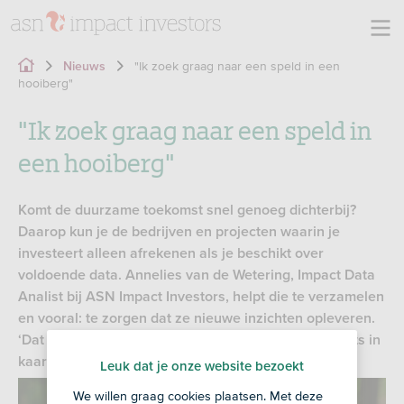
"Ik zoek graag naar een speld in een
Nieuws
hooiberg"
"Ik zoek graag naar een speld in
een hooiberg"
Komt de duurzame toekomst snel genoeg dichterbij?
Daarop kun je de bedrijven en projecten waarin je
investeert alleen afrekenen als je beschikt over
voldoende data. Annelies van de Wetering, Impact Data
Analist bij ASN Impact Investors, helpt die te verzamelen
en vooral: te zorgen dat ze nieuwe inzichten opleveren.
‘Dat is de meerwaarde van data-analyse: zodra je iets in
kaart brengt, volgen altijd nieuwe vragen.’
Leuk dat je onze website bezoekt
We willen graag cookies plaatsen. Met deze